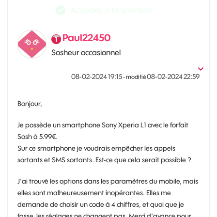
Accéder à la solution
Paul22450
Sosheur occasionnel
‎08-02-2024
19:15
‎08-02-2024
22:59
- modifié
Bonjour,
Je possède un smartphone Sony Xperia L1 avec le forfait
Sosh à 5.99€.
Sur ce smartphone je voudrais empêcher les appels
sortants et SMS sortants. Est-ce que cela serait possible ?
J'ai trouvé les options dans les paramètres du mobile, mais
elles sont malheureusement inopérantes. Elles me
demande de choisir un code à 4 chiffres, et quoi que je
fasse, les réglages ne changent pas. Merci d'avance pour