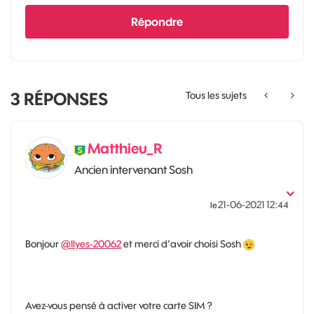
Répondre
3
RÉPONSES
Tous les sujets
Matthieu_R
Ancien intervenant Sosh
‎21-06-2021
12:44
le
Bonjour
@Ilyes-20062
et merci d'avoir choisi Sosh
Avez-vous pensé à activer votre carte SIM ?