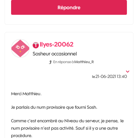
Répondre
Ilyes-20062
Sosheur occasionnel
En réponse à
Matthieu_R
‎21-06-2021
13:40
le
Merci Matthieu.
Je parlais du num provisoire que fourni Sosh.
Comme c'est encombré au Niveau du serveur, je pense, le
num provisoire n'est pas activité. Sauf si il y a une autre
procédure.