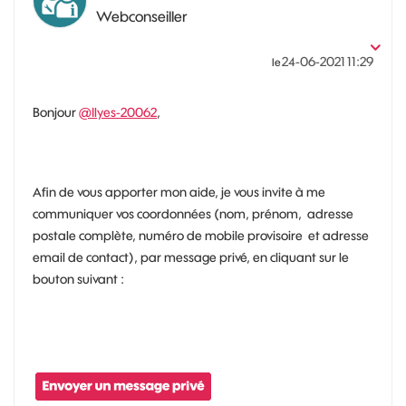
Webconseiller
‎24-06-2021
11:29
le
Bonjour
@Ilyes-20062
,
Afin de vous apporter mon aide, je vous invite à me
communiquer vos coordonnées (nom, prénom, adresse
postale complète, numéro de mobile provisoire et adresse
email de contact), par message privé, en cliquant sur le
bouton suivant :