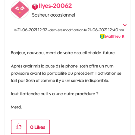
Ilyes-20062
Sosheur occasionnel
‎21-06-2021
12:32
‎21-06-2021
12:40
le
- dernière modification le
par
Matthieu_R
Bonjour, nouveau, merci de votre accueil et aide future.
Après avoir mis la puce ds le phone, sosh offre un num
provisoire avant la portabilité du précédent, l'activation se
fait par Sosh et comme il y a un service indisponible.
faut-il attendre ou il y a une autre procédure ?
Merci.
0
Likes