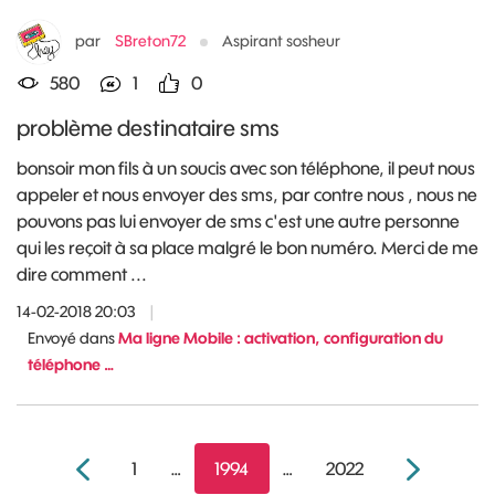
par
SBreton72
Aspirant sosheur
580
1
0
problème destinataire sms
bonsoir mon fils à un soucis avec son téléphone, il peut nous
appeler et nous envoyer des sms, par contre nous , nous ne
pouvons pas lui envoyer de sms c'est une autre personne
qui les reçoit à sa place malgré le bon numéro. Merci de me
dire comment ...
14-02-2018 20:03
|
Envoyé dans
Ma ligne Mobile : activation, configuration du
téléphone …
1
…
1994
…
2022