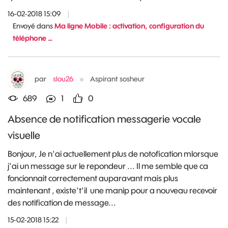
16-02-2018 15:09
|
Envoyé dans
Ma ligne Mobile : activation, configuration du
téléphone …
par
slou26
Aspirant sosheur
689
1
0
Absence de notification messagerie vocale
visuelle
Bonjour, Je n'ai actuellement plus de notofication mlorsque
j'ai un message sur le repondeur ... Il me semble que ca
foncionnait correctement auparavant mais plus
maintenant , existe't'il une manip pour a nouveau recevoir
des notification de message...
15-02-2018 15:22
|