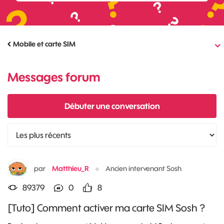
Mobile et carte SIM
Messages forum
Débuter une conversation
par
Matthieu_R
Ancien intervenant Sosh
89379
0
8
[Tuto] Comment activer ma carte SIM Sosh ?