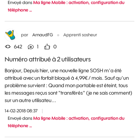
Envoyé dans
Ma ligne Mobile : activation, configuration du
téléphone …
par
ArnaudFG
Apprenti sosheur
642
1
0
Numéro attribué à 2 utilisateurs
Bonjour, Depuis hier, une nouvelle ligne SOSH m'a été
attribué avec un forfait bloqué à 4,99€ / mois. Sauf qu'un
problème survient : Quand mon portable est éteint, tous
les messages reçus sont "transférés" (je ne sais comment)
sur un autre utilisateu...
14-02-2018 08:37
|
Envoyé dans
Ma ligne Mobile : activation, configuration du
téléphone …