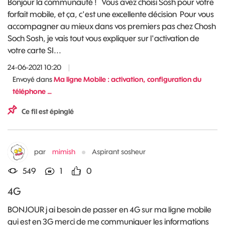
Bonjour la communauté ! Vous avez choisi Sosh pour votre
forfait mobile, et ça, c'est une excellente décision Pour vous
accompagner au mieux dans vos premiers pas chez Chosh
Soch Sosh, je vais tout vous expliquer sur l'activation de
votre carte SI...
24-06-2021 10:20
|
Envoyé dans
Ma ligne Mobile : activation, configuration du
téléphone …
Ce fil est épinglé
par
mimish
Aspirant sosheur
549
1
0
4G
BONJOUR j ai besoin de passer en 4G sur ma ligne mobile
qui est en 3G merci de me communiquer les informations