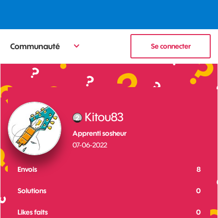
Communauté
Se connecter
Kitou83
Apprenti sosheur
‎07-06-2022
Envois
8
Solutions
0
Likes faits
0