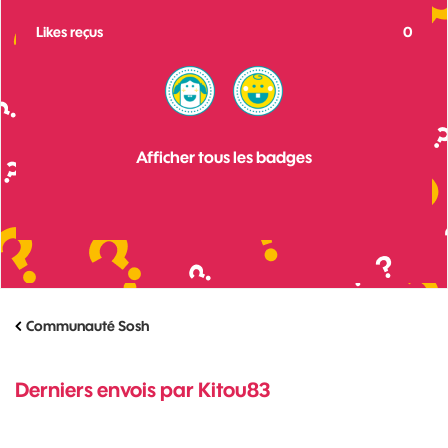
Likes reçus
0
Afficher tous les badges
Communauté Sosh
Derniers envois par Kitou83