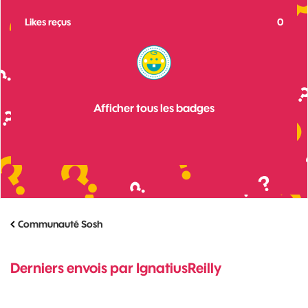
Likes reçus
0
Afficher tous les badges
Communauté Sosh
Derniers envois par IgnatiusReilly