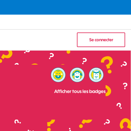
Se connecter
Afficher tous les badges