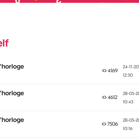
lf
l'horloge
‎24-11-20
4169
12:50
l'horloge
‎28-05-2
4612
10:43
l'horloge
‎28-05-2
7506
10:16