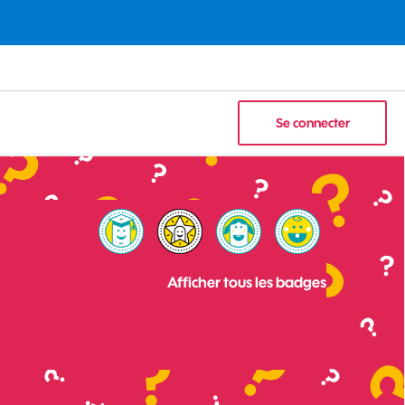
Se connecter
Afficher tous les badges