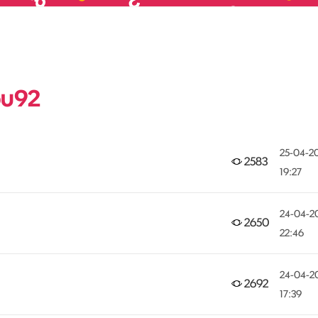
ou92
‎25-04-2
2583
19:27
‎24-04-2
2650
22:46
‎24-04-2
2692
17:39