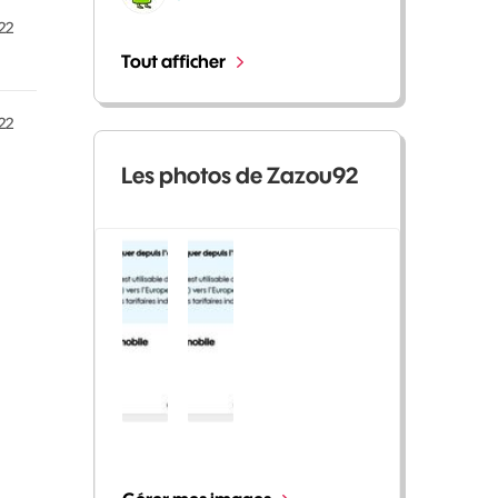
22
Tout afficher
22
Les photos de Zazou92