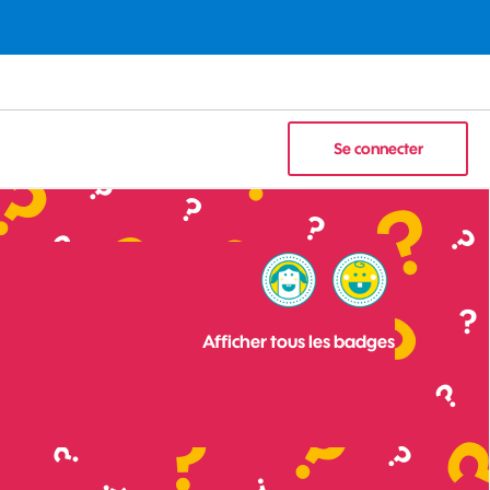
Se connecter
Afficher tous les badges