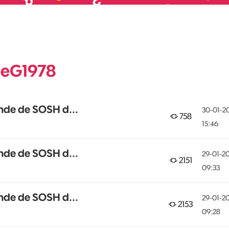
ineG1978
ande de SOSH d...
‎30-01-2
758
15:46
ande de SOSH d...
‎29-01-2
2151
09:33
ande de SOSH d...
‎29-01-2
2153
09:28