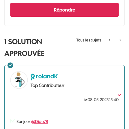
Répondre
1 SOLUTION
Tous les sujets
APPROUVÉE
rolandK
Top Contributeur
‎08-05-2025
15:40
le
Bonjour
@Dido78