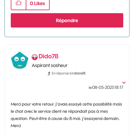
0
Likes
Répondre
Dido78
Aspirant sosheur
En réponse à
rolandK
‎08-05-2025
18:17
le
Merci pour votre retour. j'avais essayé cette possibilité mais
le chat avec le service client ne répondait pas à mes
question. Peut-être à cause du 8 mai. j'essayerai demain.
Merci