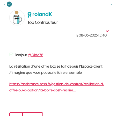
rolandK
Top Contributeur
‎08-05-2025
15:40
le
Bonjour
@Dido78
La résiliation d'une offre box se fait depuis l'Espace Client.
J'imagine que vous pouvez le faire ensemble.
https://assistance.sosh.fr/gestion-de-contrat/resiliation-d-
offre-ou-d-option/la-boite-sosh-resilier...