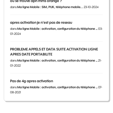
ou se trouve apn mms orange ?
dans
Ma ligne Mobile : SIM, PUK, téléphone mobile...
23-10-2024
apres activation je n'est pas de reseau
dans
Ma ligne Mobile : activation, configuration du téléphone …
03-
01-2024
PROBLEME APPELS ET DATA SUITE ACTIVATION LIGNE
APRES DATE PORTABILITE
dans
Ma ligne Mobile : activation, configuration du téléphone …
21-
01-2022
Pas de 4g apres activation
dans
Ma ligne Mobile : activation, configuration du téléphone …
07-
08-2021