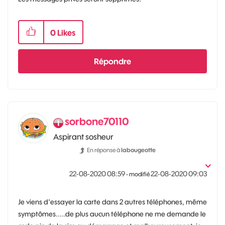
0
Likes
Répondre
sorbone70110
Aspirant sosheur
En réponse à
labougeotte
‎22-08-2020
08:59
‎22-08-2020
09:03
- modifié
Je viens d'essayer la carte dans 2 autres téléphones, même
symptômes.....de plus aucun téléphone ne me demande le