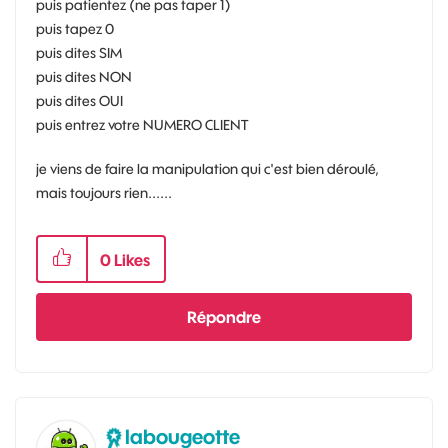
puis patientez (ne pas taper 1)
puis tapez 0
puis dites SIM
puis dites NON
puis dites OUI
puis entrez votre NUMERO CLIENT
je viens de faire la manipulation qui c'est bien déroulé,
mais toujours rien......
0
Likes
Répondre
labougeotte