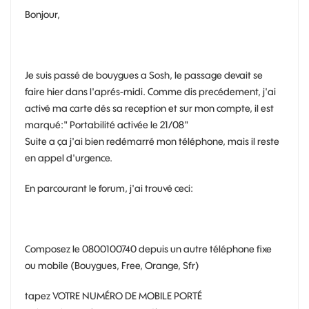
Bonjour,
Je suis passé de bouygues a Sosh, le passage devait se
faire hier dans l'aprés-midi. Comme dis precédement, j'ai
activé ma carte dés sa reception et sur mon compte, il est
marqué:" Portabilité activée le 21/08"
Suite a ça j'ai bien redémarré mon téléphone, mais il reste
en appel d'urgence.
En parcourant le forum, j'ai trouvé ceci:
Composez le 0800100740 depuis un autre téléphone fixe
ou mobile (Bouygues, Free, Orange, Sfr)
tapez VOTRE NUMÉRO DE MOBILE PORTÉ