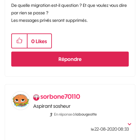
De quelle migration est-il question ? Et que voulez vous dire
par rien se passe ?
Les messages privés seront supprimés.
0
Likes
Répondre
sorbone70110
Aspirant sosheur
En réponse à
labougeotte
‎22-08-2020
08:33
le