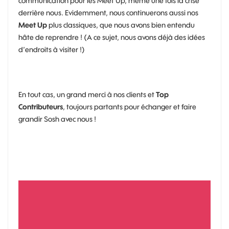
communication pour les Meet Up, même une fois la crise
derrière nous. Evidemment, nous continuerons aussi nos
Meet Up
plus classiques, que nous avons bien entendu
hâte de reprendre ! (A ce sujet, nous avons déjà des idées
d’endroits à visiter !)
En tout cas, un grand merci à nos clients et
Top
Contributeurs
, toujours partants pour échanger et faire
grandir Sosh avec nous !