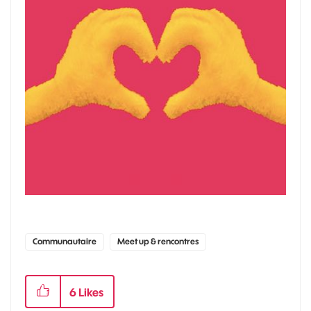
Communautaire
Meet up & rencontres
6
Likes