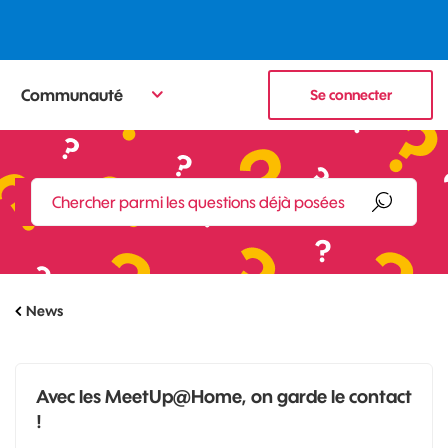
Communauté
Se connecter
News
Avec les MeetUp@Home, on garde le contact
!