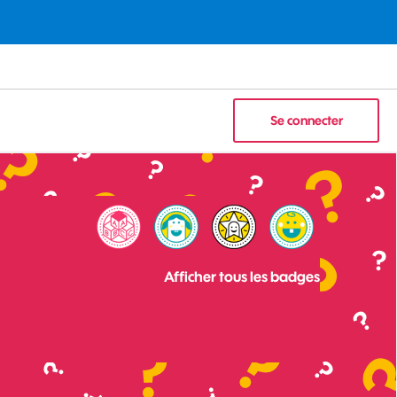
Se connecter
Afficher tous les badges