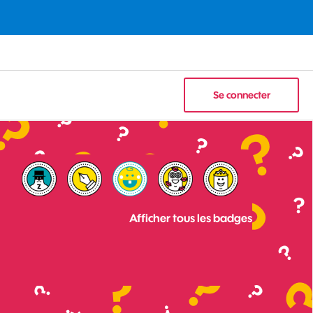
Se connecter
Afficher tous les badges