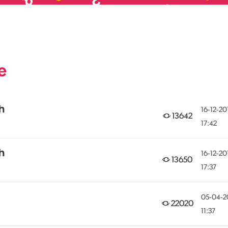
e
h
‎16-12-20
13642
17:42
h
‎16-12-20
13650
17:37
‎05-04-2
22020
11:37