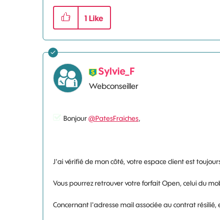
1
Like
Sylvie_F
Webconseiller
Bonjour
@PatesFraiches
,
J'ai vérifié de mon côté, votre espace client est touj
Vous pourrez retrouver votre forfait Open, celui du mob
Concernant l'adresse mail associée au contrat résilié, 