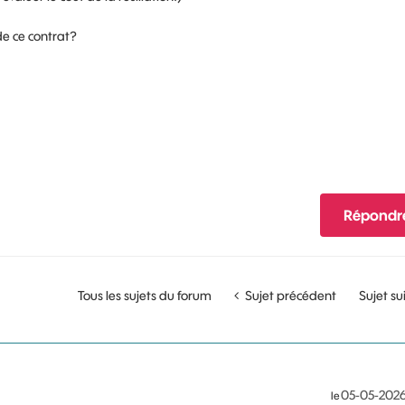
de ce contrat?
Répondr
Tous les sujets du forum
Sujet précédent
Sujet su
‎05-05-202
le