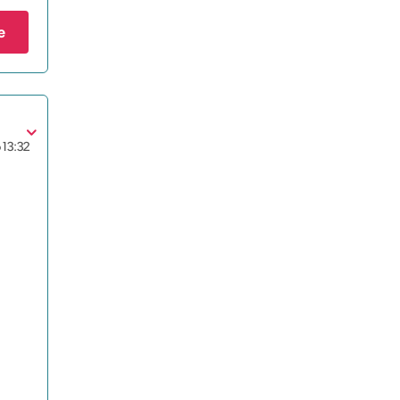
e
6
13:32