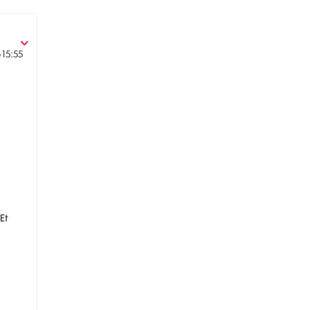
6
15:55
Et