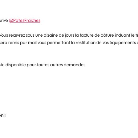
privé
@PatesFraiches
.
Vous recevrez sous une dizaine de jours la facture de clôture incluant le t
us sera remis par mail vous permettant la restitution de vos équipements 
reste disponible pour toutes autres demandes.
n !