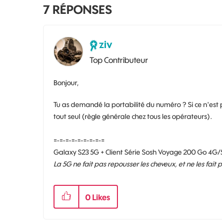
7
RÉPONSES
ziv
Top Contributeur
Bonjour,
Tu as demandé la portabilité du numéro ? Si ce n'est p
tout seul (règle générale chez tous les opérateurs).
=-=-=-=-=-=-=-=-=
Galaxy S23 5G + Client Série Sosh Voyage 200 Go 4G/
La 5G ne fait pas repousser les cheveux, et ne les fait
0
Likes