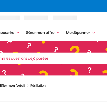
ouscrire
Gérer mon offre
Me dépanner
fier mon forfait
Résiliation