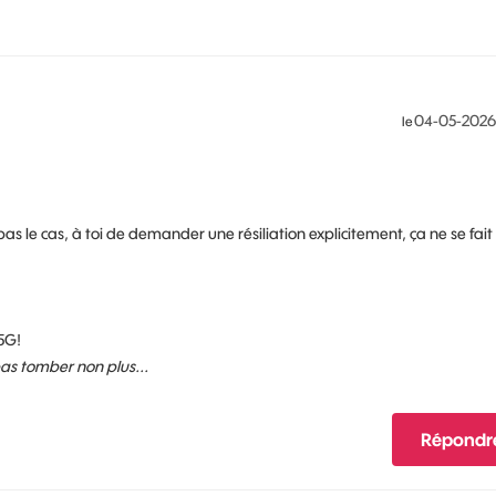
‎04-05-2026
le
as le cas, à toi de demander une résiliation explicitement, ça ne se fait
5G!
 pas tomber non plus...
Répondr