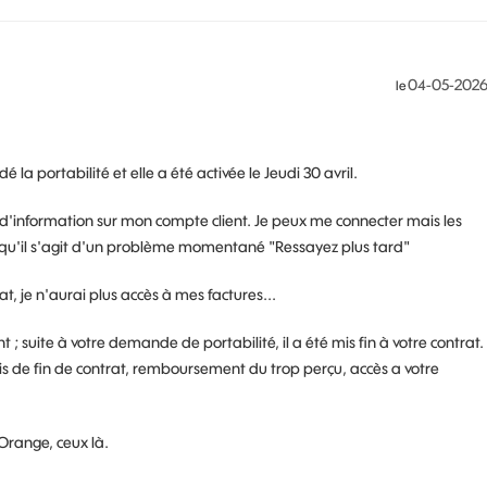
‎04-05-202
le
la portabilité et elle a été activée le Jeudi 30 avril.
 d'information sur mon compte client. Je peux me connecter mais les
t qu'il s'agit d'un problème momentané "Ressayez plus tard"
rat, je n'aurai plus accès à mes factures...
 ; suite à votre demande de portabilité, il a été mis fin à votre contrat. 
rais de fin de contrat, remboursement du trop perçu, accès a votre
Orange, ceux là.