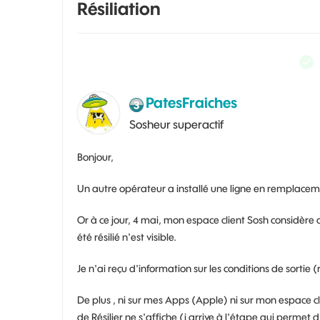
Résiliation
PatesFraiches
Sosheur superactif
Bonjour,
Un autre opérateur a installé une ligne en remplacement 
Or à ce jour, 4 mai, mon espace client Sosh considère 
été résilié n'est visible.
Je n'ai reçu d'information sur les conditions de sortie 
De plus , ni sur mes Apps (Apple) ni sur mon espace cl
de Résilier ne s'affiche (j arrive à l'étape qui permet d'