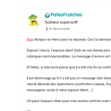
PatesFraiches
Sosheur superactif
En réponse à
ziv
@ziv
Bonjour et Merci pour ta réponse. Oui j'ai demandé 
Depuis 1 heure, l'espace client Sosh ne me donne plus
rubriques sont inaccessibles. Le message d'erreur es
Et hélas, si cela dure parce que il a été mis fin au cont
Il est dommage qu'il n'y ait pas un message clair disant
voici le déroulé des opérations (restitution Livebox, f
messagerie, accès à votre espace client,...)
On peut toujours rêver pour mes autres contrats avec 