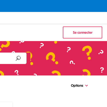
Se connecter
Options