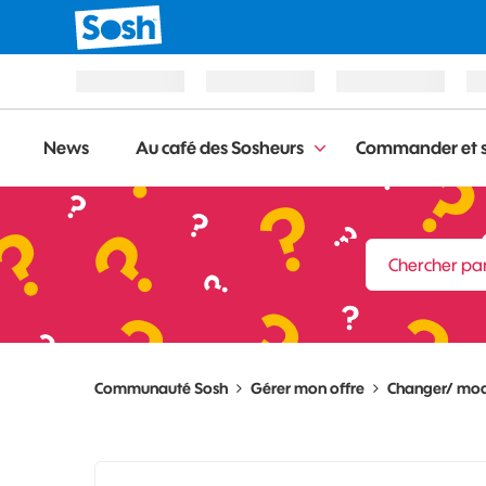
News
Au café des Sosheurs
Commander et s
Communauté Sosh
Gérer mon offre
Changer/ modi