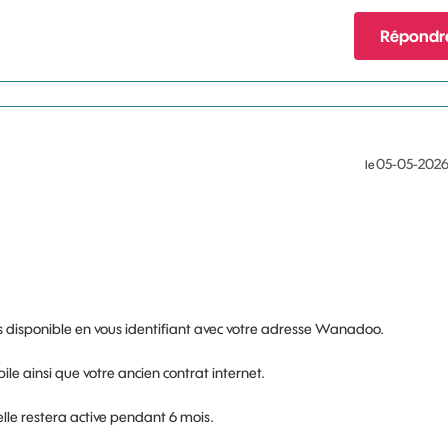
Répondr
‎05-05-202
le
ours disponible en vous identifiant avec votre adresse Wanadoo.
ile ainsi que votre ancien contrat internet.
elle restera active pendant 6 mois.