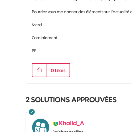
Pourriez vous me donner des éléments sur l'actualité 
Merci
Cordialement
PF
0
Likes
2 SOLUTIONS APPROUVÉES
Khalid_A