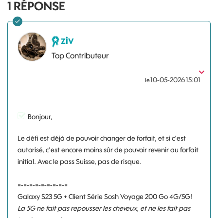
1
RÉPONSE
ziv
Top Contributeur
‎10-05-2026
15:01
le
Bonjour,
Le défi est déjà de pouvoir changer de forfait, et si c'est
autorisé, c'est encore moins sûr de pouvoir revenir au forfait
initial. Avec le pass Suisse, pas de risque.
=-=-=-=-=-=-=-=-=
Galaxy S23 5G + Client Série Sosh Voyage 200 Go 4G/5G!
La 5G ne fait pas repousser les cheveux, et ne les fait pas