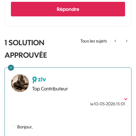
Répondre
1 SOLUTION
Tous les sujets
APPROUVÉE
ziv
Top Contributeur
‎10-05-2026
15:01
le
Bonjour,