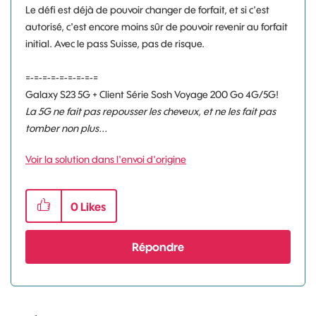
Le défi est déjà de pouvoir changer de forfait, et si c'est
autorisé, c'est encore moins sûr de pouvoir revenir au forfait
initial. Avec le pass Suisse, pas de risque.
=-=-=-=-=-=-=-=-=
Galaxy S23 5G + Client Série Sosh Voyage 200 Go 4G/5G!
La 5G ne fait pas repousser les cheveux, et ne les fait pas
tomber non plus...
Voir la solution dans l'envoi d'origine
0
Likes
Répondre