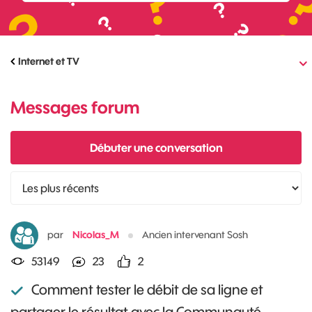
Internet et TV
Messages forum
Débuter une conversation
par
Nicolas_M
Ancien intervenant Sosh
53149
23
2
Comment tester le débit de sa ligne et
partager le résultat avec la Communauté