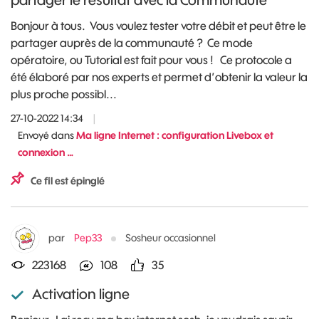
Bonjour à tous. Vous voulez tester votre débit et peut être le
partager auprès de la communauté ? Ce mode
opératoire, ou Tutorial est fait pour vous ! Ce protocole a
été élaboré par nos experts et permet d’obtenir la valeur la
plus proche possibl...
27-10-2022 14:34
|
Envoyé dans
Ma ligne Internet : configuration Livebox et
connexion …
Ce fil est épinglé
par
Pep33
Sosheur occasionnel
223168
108
35
Activation ligne