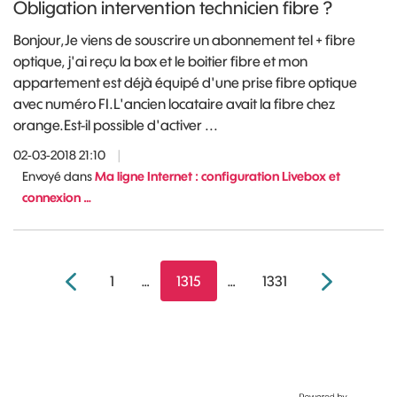
Obligation intervention technicien fibre ?
Bonjour,Je viens de souscrire un abonnement tel + fibre
optique, j'ai reçu la box et le boitier fibre et mon
appartement est déjà équipé d'une prise fibre optique
avec numéro FI.L'ancien locataire avait la fibre chez
orange.Est-il possible d'activer ...
02-03-2018 21:10
|
Envoyé dans
Ma ligne Internet : configuration Livebox et
connexion …
1
…
1315
…
1331