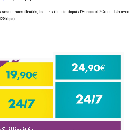
s sms et mms illimités, les sms illimités depuis l’Europe et 2Go de data avec
 128kbps).