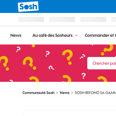
News
Au café des Sosheurs
Commander et s
Communauté Sosh
News
SOSH REFOND SA GAMME