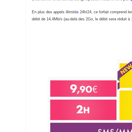
En plus des appels illimité
s
24h/24, ce forfait comprend le
débit de 14,4Mb/s (au-delà des 2Go, le débit sera réduit à