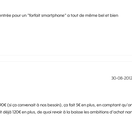
d'entrée pour un "forfait smartphone" a tout de même bel et bien
‎30-08-201
0€ (si ça convenait à nos besoin), ça fait 5€ en plus, en comptant qu'o
t déjà 120€ en plus, de quoi revoir à la baisse les ambitions d'achat na