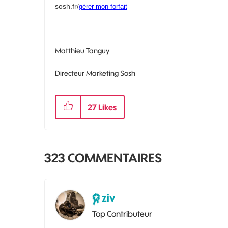
sosh.fr/
gérer mon forfait
Matthieu Tanguy
Directeur Marketing Sosh
27
Likes
323 COMMENTAIRES
ziv
Top Contributeur