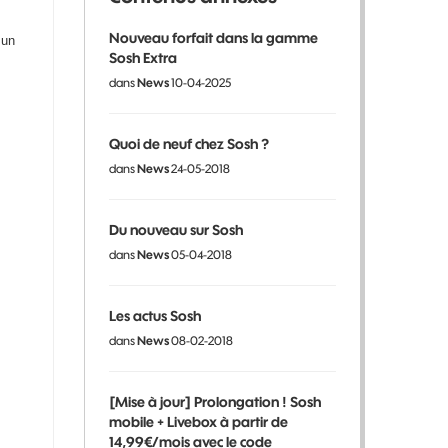
Nouveau forfait dans la gamme
 un
Sosh Extra
dans
News
10-04-2025
Quoi de neuf chez Sosh ?
dans
News
24-05-2018
Du nouveau sur Sosh
dans
News
05-04-2018
Les actus Sosh
dans
News
08-02-2018
[Mise à jour] Prolongation ! Sosh
mobile + Livebox à partir de
14,99€/mois avec le code