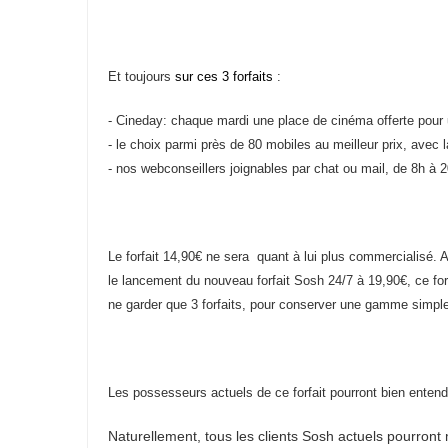
Et
toujours
sur ces 3 forfaits
:
- Cineday: chaque mardi une place de cinéma offerte pour 
- le choix parmi près de 80 mobiles au meilleur prix, avec
- nos webconseillers joignables par chat ou mail, de 8h à 2
L
e forfait 14,90€ ne sera
quant à lui
plus commercialisé. A
le lancement du nouveau forfait Sosh 24/7 à 19,90€, ce f
ne garder
que 3 forfaits, pour conserver une gamme simple
Les possesseurs actuels de ce forfait pourront bien entend
Naturellement, tous les clients Sosh actuels pourront 