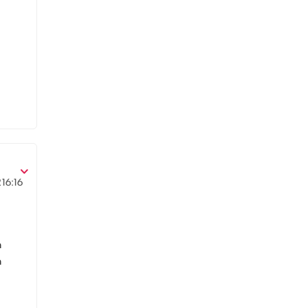
2
16:16
n
n