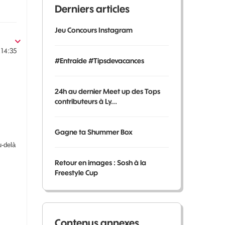
Derniers articles
Jeu Concours Instagram
14:35
#Entraide #Tipsdevacances
24h au dernier Meet up des Tops
contributeurs à Ly...
Gagne ta Shummer Box
u-delà
Retour en images : Sosh à la
Freestyle Cup
Contenus annexes