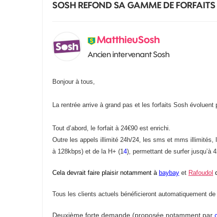
SOSH REFOND SA GAMME DE FORFAITS
MatthieuSosh
Ancien intervenant Sosh
Bonjour à tous,
La rentrée arrive à grand pas et les forfaits Sosh évoluent
Tout d’abord, le forfait à 24€90 est enrichi.
Outre les appels illimité 24h/24, les sms et mms illimités,
à 128kbps) et de la H+ (1
4
), permettant de surfer jusqu’à 
Cela devrait faire plaisir notamment à
baybay
et
Rafoudol
Tous les clients actuels bénéficieront automatiquement de c
Deuxième forte demande (proposée notamment par