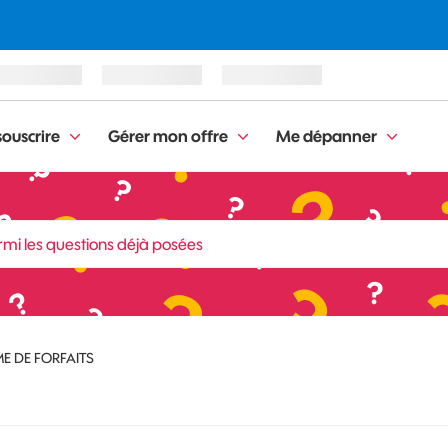
ouscrire
Gérer mon offre
Me dépanner
 DE FORFAITS