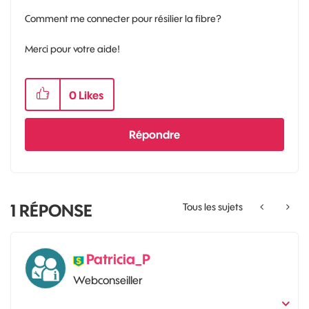
Comment me connecter pour résilier la fibre?
Merci pour votre aide!
0
Likes
Répondre
1
RÉPONSE
Tous les sujets
Patricia_P
Webconseiller