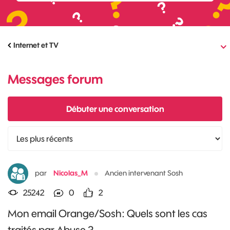
Internet et TV
Messages forum
Débuter une conversation
par
Nicolas_M
Ancien intervenant Sosh
25242
0
2
Mon email Orange/Sosh: Quels sont les cas
traités par Abuse ?