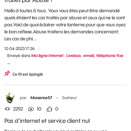
Hello à toutes & tous. Vous vous êtes peut être demandé
quels étaient les cas traités par abuse et ceux qui ne le sont
pas.Voici de quoi éclairer votre lanterne pour que vous ayez
le bon reflexe.Abuse traitera les demandes concernant:
Les cas de phi...
12-04-2023 17:26
|
Envoyé dans
Ma ligne Internet : Livebox, email, téléphone fixe
…
Ce fil est épinglé
par
Maxence57
Sosheur
2292
10
0
Pas d'internet et service client nul