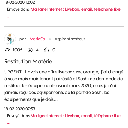
18-02-2020 12:02
|
Envoyé dans
Ma ligne Internet : Livebox, email, téléphone fixe
…
par
MarioCa
Aspirant sosheur
1005
4
0
Restitution Matériel
URGENT ! J'avais une offre livebox avec orange, j'ai changé
à sosh mais maintenant j'ai résilié et Sosh me demande de
restituer les équipements avant mars 2020, mais je n'ai
jamais reçu des équipements de la part de Sosh, les
équipements que je dois...
18-02-2020 07:53
|
Envoyé dans
Ma ligne Internet : Livebox, email, téléphone fixe
…