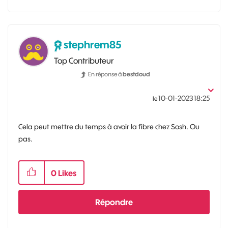
stephrem85
Top Contributeur
En réponse à
bestdoud
‎10-01-2023
18:25
le
Cela peut mettre du temps à avoir la fibre chez Sosh. Ou
pas.
0
Likes
Répondre