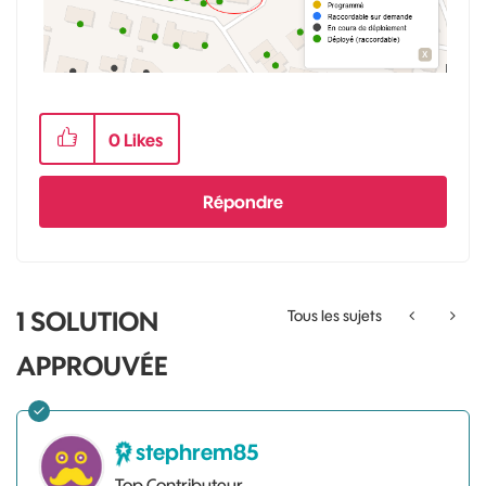
0
Likes
Répondre
1 SOLUTION
Tous les sujets
APPROUVÉE
stephrem85
Top Contributeur