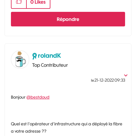
0
Likes
Répondre
rolandK
Top Contributeur
‎21-12-2022
09:33
le
Bonjour
@bestdoud
Quel est l'opérateur d'infrastructure qui a déployé la fibre
a votre adresse ??