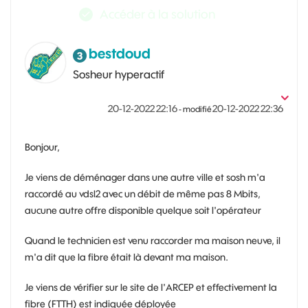
Accéder à la solution
bestdoud
Sosheur hyperactif
‎20-12-2022
22:16
‎20-12-2022
22:36
- modifié
Bonjour,
Je viens de déménager dans une autre ville et sosh m'a
raccordé au vdsl2 avec un débit de même pas 8 Mbits,
aucune autre offre disponible quelque soit l'opérateur
Quand le technicien est venu raccorder ma maison neuve, il
m'a dit que la fibre était là devant ma maison.
Je viens de vérifier sur le site de l'ARCEP et effectivement la
fibre (FTTH) est indiquée déployée