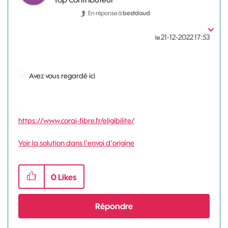
En réponse à
bestdoud
‎21-12-2022
17:53
le
Avez vous regardé ici
https://www.corai-fibre.fr/eligibilite/
Voir la solution dans l'envoi d'origine
0
Likes
Répondre