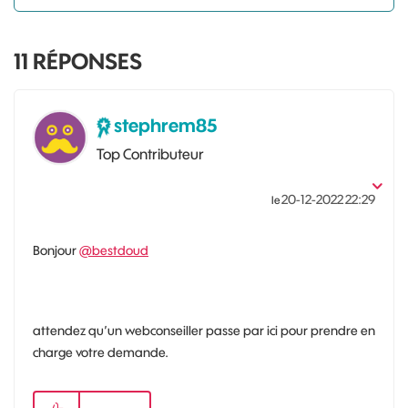
11
RÉPONSES
stephrem85
Top Contributeur
‎20-12-2022
22:29
le
Bonjour
@bestdoud
attendez qu’un webconseiller passe par ici pour prendre en
charge votre demande.