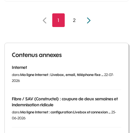
1
2
Contenus annexes
Internet
dans
Ma ligne Internet : Livebox, email, téléphone fixe …
22-07-
2026
Fibre / SAV (Constructel) : coupure de deux semaines et
indemnisation ridicule
dans
Ma ligne Internet : configuration Livebox et connexion …
25-
06-2026