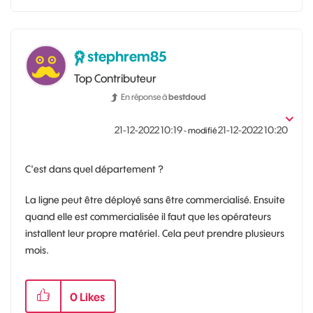
stephrem85
Top Contributeur
En réponse à
bestdoud
‎21-12-2022
10:19
‎21-12-2022
10:20
- modifié
C'est dans quel département ?
La ligne peut être déployé sans être commercialisé. Ensuite
quand elle est commercialisée il faut que les opérateurs
installent leur propre matériel. Cela peut prendre plusieurs
mois.
0
Likes