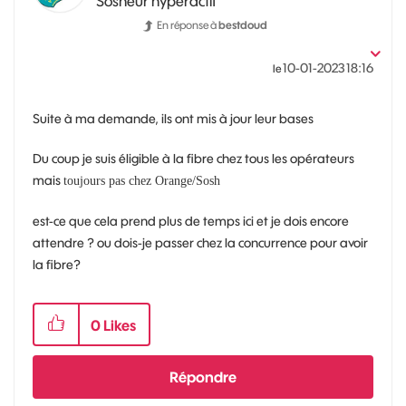
Sosheur hyperactif
En réponse à
bestdoud
‎10-01-2023
18:16
le
Suite à ma demande, ils ont mis à jour leur bases
Du coup je suis éligible à la fibre chez tous les opérateurs
mais
toujours pas chez Orange/Sosh
est-ce que cela prend plus de temps ici et je dois encore
attendre ? ou dois-je passer chez la concurrence pour avoir
la fibre?
0
Likes
Répondre