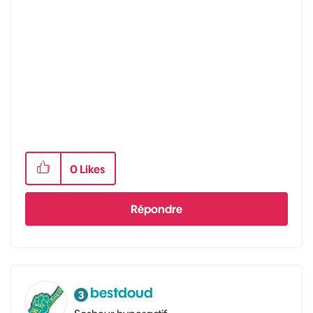
0
Likes
Répondre
bestdoud