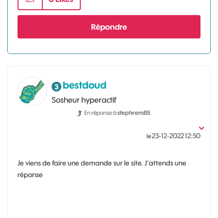
Répondre
bestdoud
Sosheur hyperactif
En réponse à
stephrem85
‎23-12-2022
12:50
le
Je viens de faire une demande sur le site. J'attends une
réponse