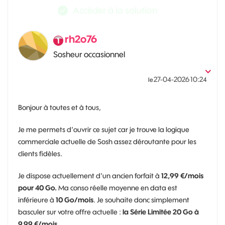
Accéder à la solution
rh2o76
Sosheur occasionnel
‎27-04-2026
10:24
le
Bonjour à toutes et à tous,
Je me permets d’ouvrir ce sujet car je trouve la logique
commerciale actuelle de Sosh assez déroutante pour les
clients fidèles.
Je dispose actuellement d'un ancien forfait à
12,99 €/mois
pour 40 Go.
Ma conso réelle moyenne en data est
inférieure à
10 Go/mois
. Je souhaite donc simplement
basculer sur votre offre actuelle :
la Série Limitée 20 Go à
9,99 €/mois
.