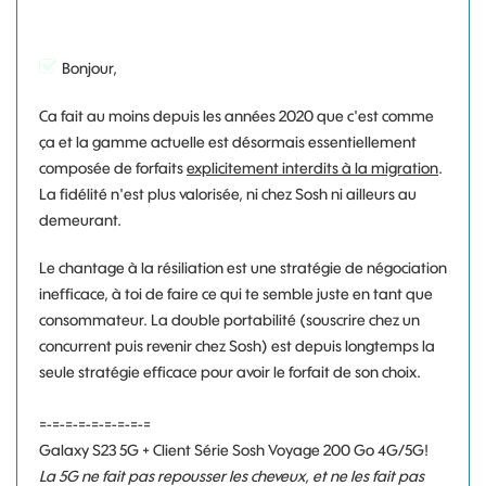
Bonjour,
Ca fait au moins depuis les années 2020 que c'est comme
ça et la gamme actuelle est désormais essentiellement
composée de forfaits
explicitement interdits à la migration
.
La fidélité n'est plus valorisée, ni chez Sosh ni ailleurs au
demeurant.
Le chantage à la résiliation est une stratégie de négociation
inefficace, à toi de faire ce qui te semble juste en tant que
consommateur. La double portabilité (souscrire chez un
concurrent puis revenir chez Sosh) est depuis longtemps la
seule stratégie efficace pour avoir le forfait de son choix.
=-=-=-=-=-=-=-=-=
Galaxy S23 5G + Client Série Sosh Voyage 200 Go 4G/5G!
La 5G ne fait pas repousser les cheveux, et ne les fait pas