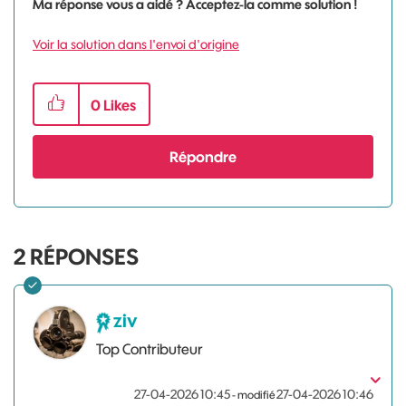
Ma réponse vous a aidé ? Acceptez-la comme solution !
Voir la solution dans l'envoi d'origine
0
Likes
Répondre
2
RÉPONSES
ziv
Top Contributeur
‎27-04-2026
10:45
‎27-04-2026
10:46
- modifié