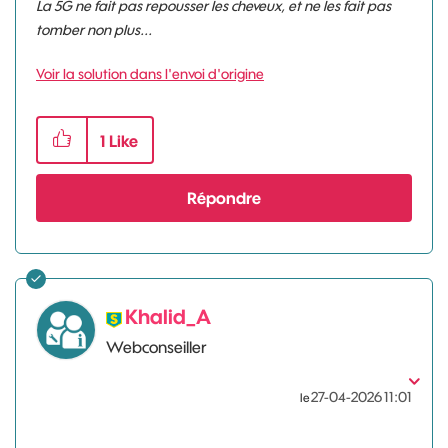
La 5G ne fait pas repousser les cheveux, et ne les fait pas
tomber non plus...
Voir la solution dans l'envoi d'origine
1
Like
Répondre
Khalid_A
Webconseiller
‎27-04-2026
11:01
le