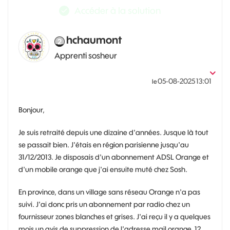
Accéder à la solution
hchaumont
Apprenti sosheur
‎05-08-2025
13:01
le
Bonjour,
Je suis retraité depuis une dizaine d'années. Jusque là tout
se passait bien. J'étais en région parisienne jusqu'au
31/12/2013. Je disposais d'un abonnement ADSL Orange et
d'un mobile orange que j'ai ensuite muté chez Sosh.
En province, dans un village sans réseau Orange n'a pas
suivi. J'ai donc pris un abonnement par radio chez un
fournisseur zones blanches et grises. J'ai reçu il y a quelques
mois un avis de suppression de l'adresse mail orange, 12