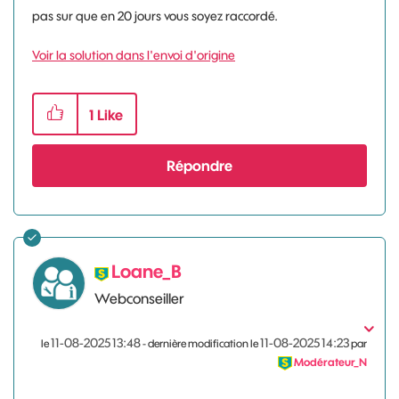
pas sur que en 20 jours vous soyez raccordé.
Voir la solution dans l'envoi d'origine
1
Like
Répondre
Loane_B
Webconseiller
‎11-08-2025
13:48
‎11-08-2025
14:23
le
- dernière modification le
par
Modérateur_N