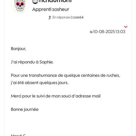
Apprenti sosheur
En réponse à
zoe64
‎10-08-2025
13:03
le
Bonjour,
J'ai répondu à Sophie.
Pour une transhumance de quelque centaines de ruches,
j'ai été absent quelques jours.
Merci pour le suivi de mon souci d'adresse mail
Bonne journée
Hervé C