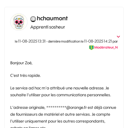
hchaumont
Apprenti sosheur
‎11-08-2025
13:31
‎11-08-2025
14:21
le
- dernière modification le
par
Modérateur_N
Bonjour Zoé,
C'est très rapide.
Le service ad hoc m'a attribué une nouvelle adresse. Je
souhaite l'utiliser pour les communications personnelles.
L'adresse originale, **********@orange.fr est déjà connue
de fournisseurs de matériel et autre services. Je compte
l'utiliser uniquement pour les autres correspondants,
achats en lignes etc.