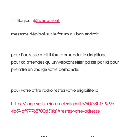
Bonjour
@hchaumont
message déplacé sur le forum au bon endroit.
pour l’adresse mail il faut demander le degrillage.
pour ça attendez qu’un webconseiller passe par ici pour
prendre en charge votre demande.
pour votre offre radio testez votre éligibilité ici
https://shop.sosh.fr/internet/eligibilite/50758bf5-9c9e-
4b67-af97-768700d51fa1#testez-votre-adresse