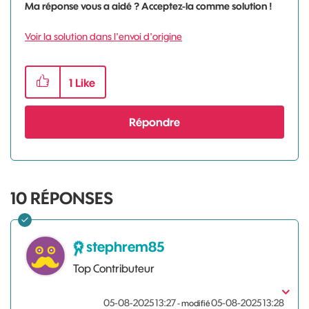
Ma réponse vous a aidé ? Acceptez-la comme solution !
Voir la solution dans l'envoi d'origine
1
Like
Répondre
10
RÉPONSES
stephrem85
Top Contributeur
‎05-08-2025
13:27
‎05-08-2025
13:28
- modifié