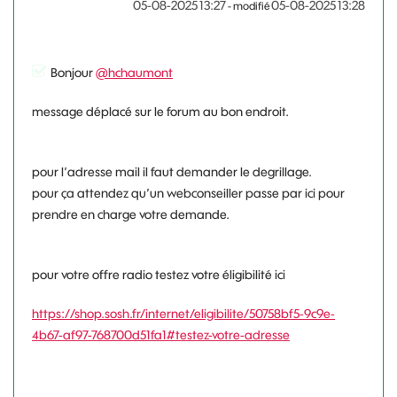
‎05-08-2025
13:27
‎05-08-2025
13:28
- modifié
Bonjour
@hchaumont
message déplacé sur le forum au bon endroit.
pour l’adresse mail il faut demander le degrillage.
pour ça attendez qu’un webconseiller passe par ici pour
prendre en charge votre demande.
pour votre offre radio testez votre éligibilité ici
https://shop.sosh.fr/internet/eligibilite/50758bf5-9c9e-
4b67-af97-768700d51fa1#testez-votre-adresse