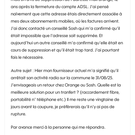
ans après la fermeture du compte ADSL. J'ai pensé
naïvement que cette adresse étais directement associée à
mes deux abonnements mobiles, où les factures arrivent.
J'ai donc contacté un conseillé Sosh qui m'a confirmé qu'il
était impossible que l'adresse soit supprimée. Et
aujourd'hui un autre conseillé m'a confirmé qu'elle était en
cours de suppression et qu'il était trop tard. J'ai pourtant
fais le nécessaire.
Autre sujet : Hier mon fournisseur actuel m'a signifié qu'il
arrêtait son activité radio sur la commune le 31/08/25.
J'envisageais un retour chez Orange ou Sosh. Quelle est la
meilleure solution pour un tranfert ? (raccordement fibre,
portabilité n° téléphone etc.) Il me reste une vingtaine de
jours avant la coupure, je préfèrerais qu'il n'y ai pas de
rupture.
Par avance merci à la personne qui me répondra.