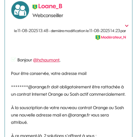
Loane_B
Webconseiller
‎11-08-2025
13:48
‎11-08-2025
14:23
le
- dernière modification le
par
Modérateur_N
Bonjour
@hchaumont
,
Pour être conservée, votre adresse mail
********@orange.fr doit obligatoirement être rattachée à
un contrat Internet Orange ou Sosh actif commercialement.
À la souscription de votre nouveau contrat Orange ou Sosh
une nouvelle adresse mail en @orange.fr vous sera
attribué.
À ce moment-là, 2 solutions s'offrent à vous :