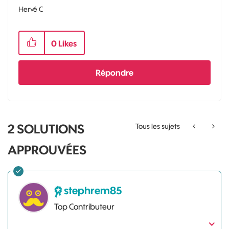
Hervé C
0
Likes
Répondre
2 SOLUTIONS
Tous les sujets
APPROUVÉES
stephrem85
Top Contributeur