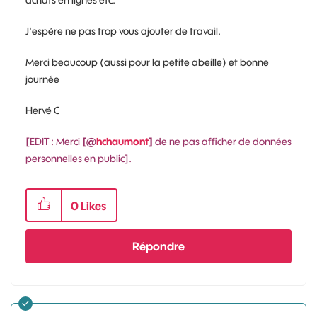
J'espère ne pas trop vous ajouter de travail.
Merci beaucoup (aussi pour la petite abeille) et bonne
journée
Hervé C
[EDIT : Merci
[@
hchaumont
]
de ne pas afficher de données
personnelles en public].
0
Likes
Répondre