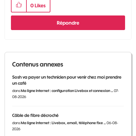
0
Likes
Répondre
Contenus annexes
Sosh va payer un technicien pour venir chez moi prendre
un café
dans
Ma ligne Internet : configuration Livebox et connexion …
07-
08-2026
Câble de fibre décroché
dans
Ma ligne Internet : Livebox, email, téléphone fixe …
06-08-
2026