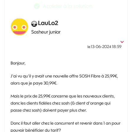
Accéder à la solution
LauLo2
Sosheur junior
‎13-06-2024
18:59
le
Bonjour,
J'ai vu qu'il y avait une nouvelle offre SOSH Fibre à 25,99€,
alors que je paye 30,99€.
Mais le prix de 25,99€ concerne que les nouveaux clients,
donc les clients fidèles chez sosh (& client d'orange qui
passe chez sosh) doivent payer plus cher.
Donc il faut aller chez le concurrent et revenir dans 1 an pour
pouvoir bénéficier du tarif?