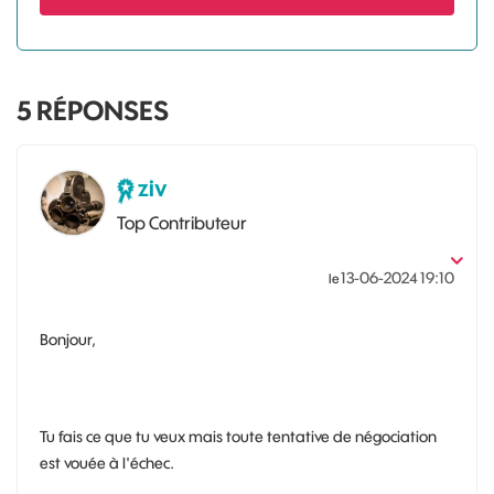
5
RÉPONSES
ziv
Top Contributeur
‎13-06-2024
19:10
le
Bonjour,
Tu fais ce que tu veux mais toute tentative de négociation
est vouée à l'échec.