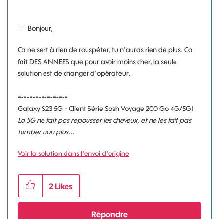
Bonjour,
Ca ne sert à rien de rouspéter, tu n'auras rien de plus. Ca
fait DES ANNEES que pour avoir moins cher, la seule
solution est de changer d'opérateur.
=-=-=-=-=-=-=-=-=
Galaxy S23 5G + Client Série Sosh Voyage 200 Go 4G/5G!
La 5G ne fait pas repousser les cheveux, et ne les fait pas
tomber non plus...
Voir la solution dans l'envoi d'origine
2
Likes
Répondre