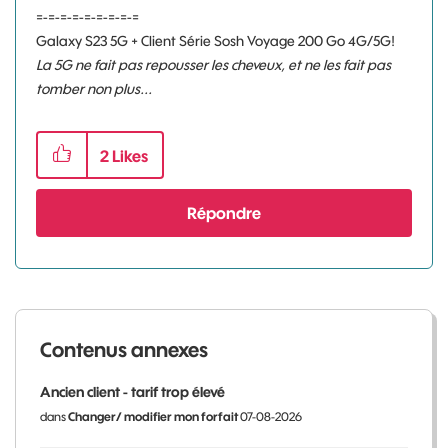
=-=-=-=-=-=-=-=-=
Galaxy S23 5G + Client Série Sosh Voyage 200 Go 4G/5G!
La 5G ne fait pas repousser les cheveux, et ne les fait pas
tomber non plus...
2
Likes
Répondre
Contenus annexes
Ancien client - tarif trop élevé
dans
Changer/ modifier mon forfait
07-08-2026