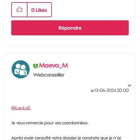
0
Likes
Répondre
Maeva_M
Webconseiller
‎13-06-2024
20:00
le
@LauLo2
,
Je vous remercie pour vos coordonnées.
Après avoir consulté votre dossier je constate que je n'ai