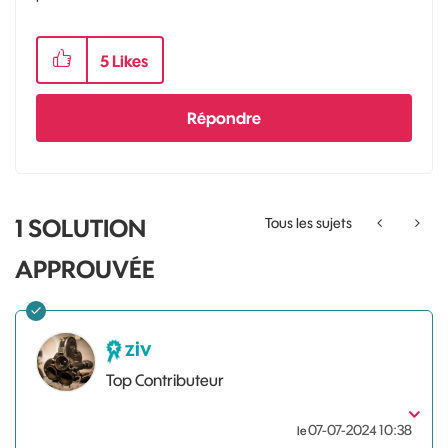
5
Likes
Répondre
1 SOLUTION
Tous les sujets
APPROUVÉE
ziv
Top Contributeur
‎07-07-2024
10:38
le