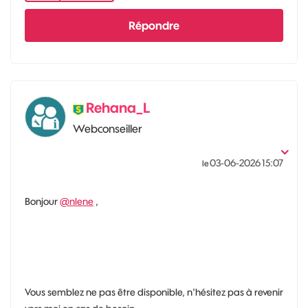
Répondre
Rehana_L
Webconseiller
‎03-06-2026
15:07
le
Bonjour
@nlene
,
Vous semblez ne pas être disponible, n'hésitez pas à revenir