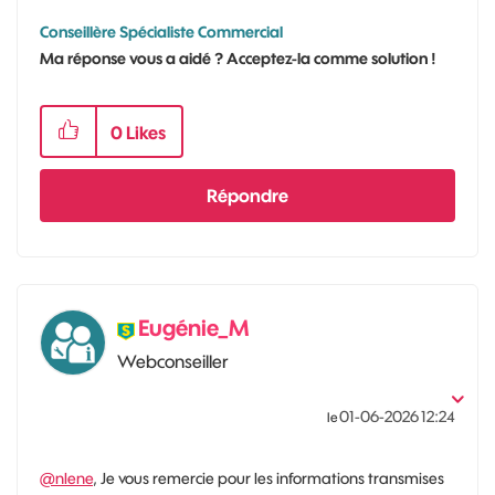
Conseillère Spécialiste Commercial
Ma réponse vous a aidé ? Acceptez-la comme solution !
0
Likes
Répondre
Eugénie_M
Webconseiller
‎01-06-2026
12:24
le
@nlene
, Je vous remercie pour les informations transmises