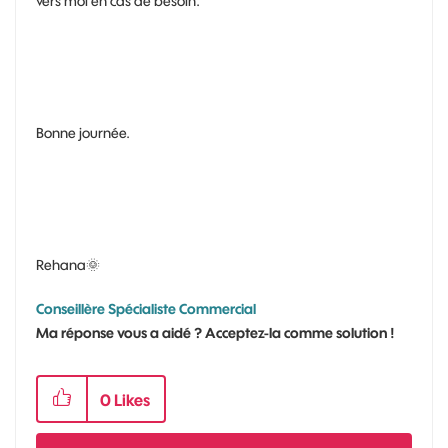
vers moi en cas de besoin.
Bonne journée.
Rehana
🌞
Conseillère Spécialiste Commercial
Ma réponse vous a aidé ? Acceptez-la comme solution !
0
Likes