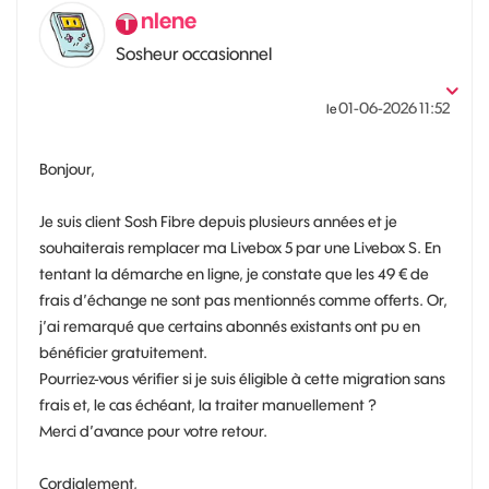
nlene
Sosheur occasionnel
‎01-06-2026
11:52
le
Bonjour,
Je suis client Sosh Fibre depuis plusieurs années et je
souhaiterais remplacer ma Livebox 5 par une Livebox S. En
tentant la démarche en ligne, je constate que les 49 € de
frais d’échange ne sont pas mentionnés comme offerts. Or,
j’ai remarqué que certains abonnés existants ont pu en
bénéficier gratuitement.
Pourriez-vous vérifier si je suis éligible à cette migration sans
frais et, le cas échéant, la traiter manuellement ?
Merci d’avance pour votre retour.
Cordialement,