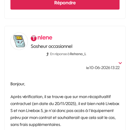
Répondre
nlene
Sosheur occasionnel
En réponse à
Rehana_L
‎10-06-2026
13:22
le
Bonjour,
Après vérification, il se trouve que sur mon récapitualtif
contractuel (en date du 20/11/2025), il est bien noté Livebox
S et non Livebox 5, je n'ai donc pas accès à l'équipement
prévu par mon contrat et souhaiterait que cela soit le cas,
sans frais supplémentaires.