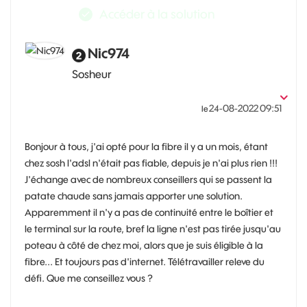
Accéder à la solution
Nic974
Sosheur
‎24-08-2022
09:51
le
Bonjour à tous, j'ai opté pour la fibre il y a un mois, étant
chez sosh l'adsl n'était pas fiable, depuis je n'ai plus rien !!!
J'échange avec de nombreux conseillers qui se passent la
patate chaude sans jamais apporter une solution.
Apparemment il n'y a pas de continuité entre le boîtier et
le terminal sur la route, bref la ligne n'est pas tirée jusqu'au
poteau à côté de chez moi, alors que je suis éligible à la
fibre... Et toujours pas d'internet. Télétravailler releve du
défi. Que me conseillez vous ?