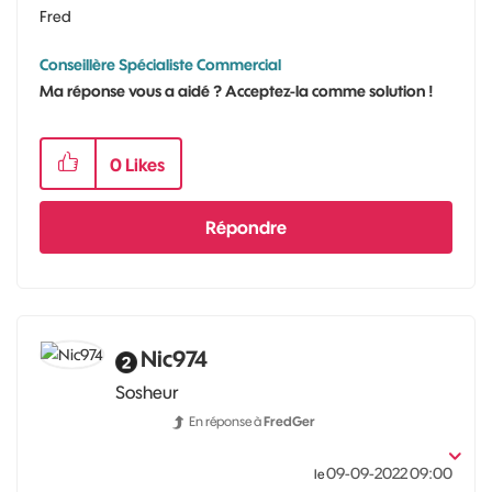
Fred
Conseillère Spécialiste Commercial
Ma réponse vous a aidé ? Acceptez-la comme solution !
0
Likes
Répondre
Nic974
Sosheur
En réponse à
FredGer
‎09-09-2022
09:00
le