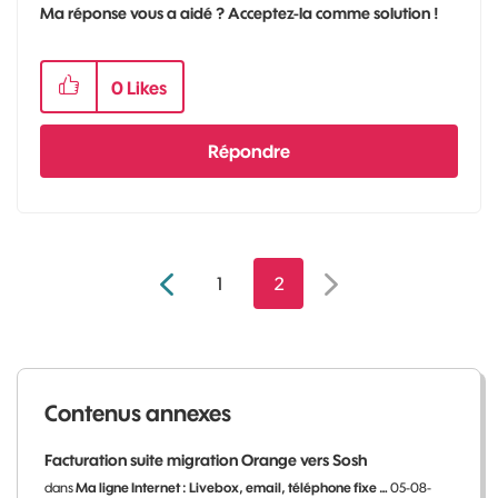
Ma réponse vous a aidé ? Acceptez-la comme solution !
0
Likes
Répondre
1
2
Contenus annexes
Facturation suite migration Orange vers Sosh
dans
Ma ligne Internet : Livebox, email, téléphone fixe …
05-08-