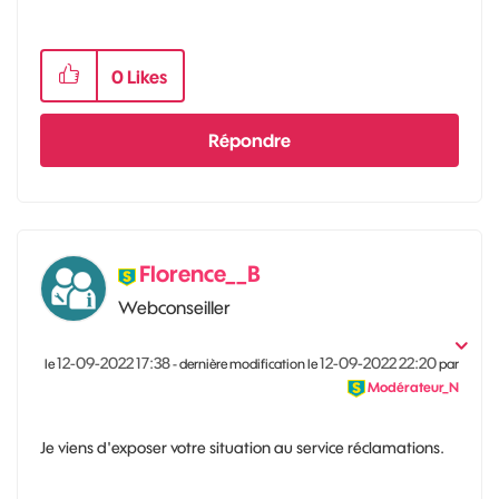
0
Likes
Répondre
Florence__B
Webconseiller
‎12-09-2022
17:38
‎12-09-2022
22:20
le
- dernière modification le
par
Modérateur_N
Je viens d'exposer votre situation au service réclamations.