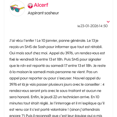
Alcerf
Aspirant sosheur
‎23-01-2026
14:50
le
J'ai vécu l'enfer ! Le 10 janvier, panne générale. Le 13 je
reçois un SMS de Sosh pour informer que tout est rétabli.
Oui mais sauf chez moi. Appel du 3976, un rendez-vous est
fixé le vendredi 16 entre 13 et 18h. Puis SMS pour signaler
que le rdv est reporté au samedi 17 entre 13 et 18h. Je reste
à la maison le samedi mais personne ne vient. Pas un
appel pour reporter ou pour s'excuser. Nouvel appel du
3976 et là je vais passer plusieurs jours avec le conseiller : 4
rendez-vous seront pris avec le sous-traitant et aucun ne
sera honoré. Enfin, le jeudi 22 un technicien arrive. En 10
minutes tout était réglé. Je l'interroge et il m'explique qu'il
est venu car il s'est porté volontaire ! (sinon j'attendrais
encore ?) Puis il reconnaît que c'est leur équipe qui a mis