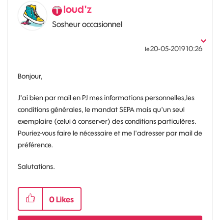
loud'z
Sosheur occasionnel
‎20-05-2019
10:26
le
Bonjour,
J'ai bien par mail en PJ mes informations personnelles,les
conditions générales, le mandat SEPA mais qu'un seul
exemplaire (celui à conserver) des conditions particulères.
Pouriez-vous faire le nécessaire et me l'adresser par mail de
préférence.
Salutations.
0
Likes