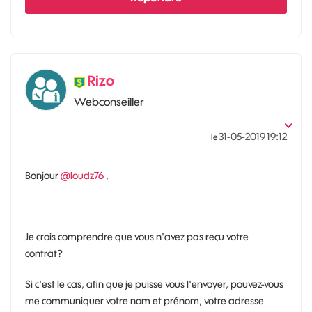
Rizo
Webconseiller
‎31-05-2019
19:12
le
Bonjour
@loudz76
,
Je crois comprendre que vous n'avez pas reçu votre
contrat?
Si c'est le cas, afin que je puisse vous l'envoyer, pouvez-vous
me communiquer votre nom et prénom, votre adresse