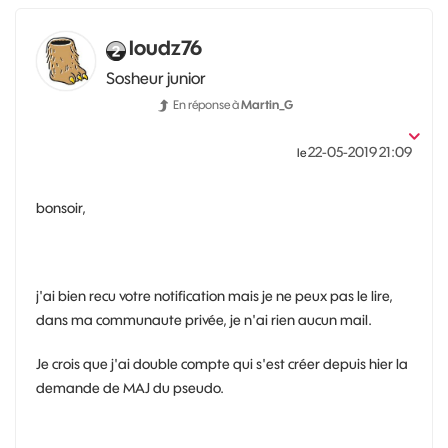
loudz76
Sosheur junior
En réponse à
Martin_G
‎22-05-2019
21:09
le
bonsoir,
j'ai bien recu votre notification mais je ne peux pas le lire,
dans ma communaute privée, je n'ai rien aucun mail.
Je crois que j'ai double compte qui s'est créer depuis hier la
demande de MAJ du pseudo.