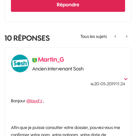
Répondre
10
RÉPONSES
Tous les sujets
Martin_G
Ancien intervenant Sosh
‎20-05-2019
11:24
le
Bonjour
@loud'z
,
Afin que je puisse consulter votre dossier, pouvez-vous me
confirmer votre nom, votre prénom, votre date de