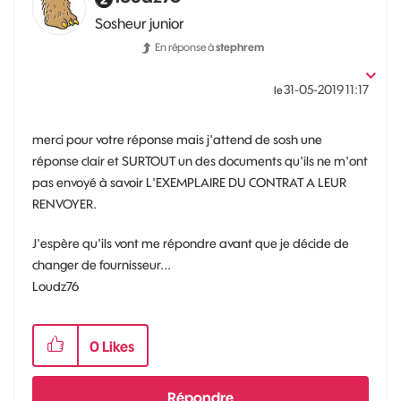
Sosheur junior
En réponse à
stephrem
‎31-05-2019
11:17
le
merci pour votre réponse mais j'attend de sosh une
réponse clair et SURTOUT un des documents qu'ils ne m'ont
pas envoyé à savoir L'EXEMPLAIRE DU CONTRAT A LEUR
RENVOYER.
J'espère qu'ils vont me répondre avant que je décide de
changer de fournisseur...
Loudz76
0
Likes
Répondre