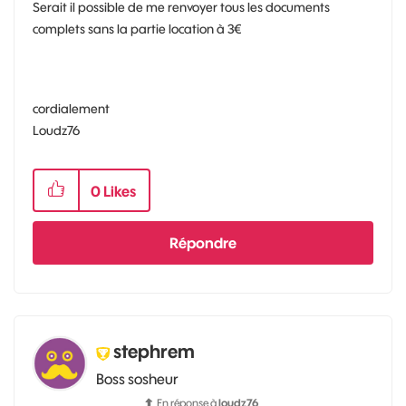
Serait il possible de me renvoyer tous les documents
complets sans la partie location à 3€
cordialement
Loudz76
0
Likes
Répondre
stephrem
Boss sosheur
En réponse à
loudz76