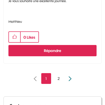
Je vous souhaite une excellente journée.
Matthieu
0
Likes
Répondre
1
2