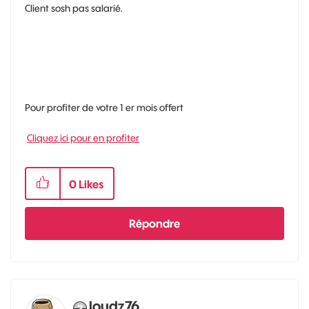
Client sosh pas salarié.
Pour profiter de votre 1 er mois offert
Cliquez ici pour en profiter
0
Likes
Répondre
loudz76