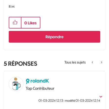
R M
0
Likes
Répondre
5
RÉPONSES
Tous les sujets
rolandK
Top Contributeur
‎01-03-2024
12:13
‎01-03-2024
12:14
- modifié