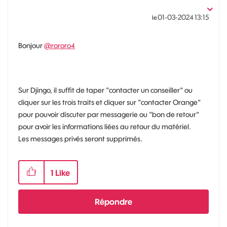
‎01-03-2024
13:15
le
Bonjour
@rororo4
Sur Djingo, il suffit de taper "contacter un conseiller" ou
cliquer sur les trois traits et cliquer sur "contacter Orange"
pour pouvoir discuter par messagerie ou "bon de retour"
pour avoir les informations liées au retour du matériel.
Les messages privés seront supprimés.
1
Like
Répondre