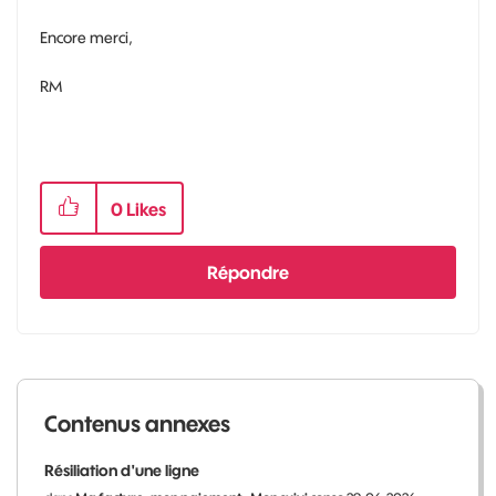
Encore merci,
RM
0
Likes
Répondre
Contenus annexes
Résiliation d'une ligne