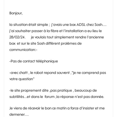
Bonjour,
la situation était simple ; j'avais une box ADSL chez Sosh....
j'ai souhaiter passer à la fibre et l'installation a eu lieu le
28/02/24. je voulais tout simplement rendre l'ancienne
box et sur le site Sosh différent prolémes de
communication:-
-Pas de contact téléphonique
-avec chatt , le robot repond souvent ,"je ne comprend pas
votre question"
-le site proprement dite ,pas pratique , beaucoup de
subtilités...et dans le forum ,la réponse n'est pas donnée.
Je viens de récevoir le bon ce matin a force d'insister et me
demener....