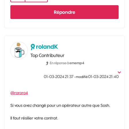
Répondre
rolandK
Top Contributeur
En réponse à
ememp4
‎01-03-2024
21:37
‎01-03-2024
21:40
- modifié
@rororo4
Si vous avez changé pour un opérateur autre que Sosh.
Il faut résilier votre contrat.