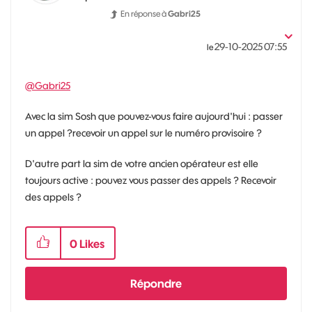
En réponse à
Gabri25
‎29-10-2025
07:55
le
@Gabri25
Avec la sim Sosh que pouvez-vous faire aujourd'hui : passer
un appel ?recevoir un appel sur le numéro provisoire ?
D'autre part la sim de votre ancien opérateur est elle
toujours active : pouvez vous passer des appels ? Recevoir
des appels ?
0
Likes
Répondre