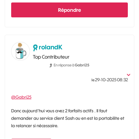
Répondre
rolandK
Top Contributeur
En réponse à
Gabri25
‎29-10-2025
08:32
le
@Gabri25
Donc aujourd'hui vous avez 2 forfaits actifs . Il faut
demander au service client Sosh ou en est la portabilite et
la relancer si nécessaire.