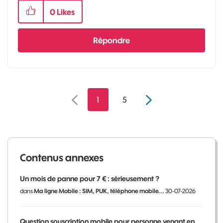
0
Likes
Répondre
1
5
Contenus annexes
Un mois de panne pour 7 € : sérieusement ?
dans
Ma ligne Mobile : SIM, PUK, téléphone mobile...
30-07-2026
Question souscription mobile pour personne venant en