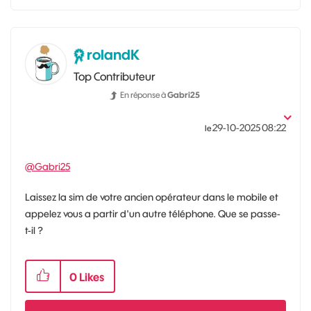
rolandK
Top Contributeur
En réponse à
Gabri25
‎29-10-2025
08:22
le
@Gabri25
Laissez la sim de votre ancien opérateur dans le mobile et
appelez vous a partir d'un autre téléphone. Que se passe-
t-il ?
0
Likes