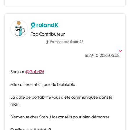
rolandK
Top Contributeur
En réponse à
Gabri25
‎29-10-2025
06:58
le
Bonjour
@Gabri25
Allez a l'essentiel, pas de blablabla.
La date de portabilite vous a ete communiquée dans le
mail .
Bienvenue chez Sosh ,Nos conseils pour bien démarrer
Quelle est cette date?