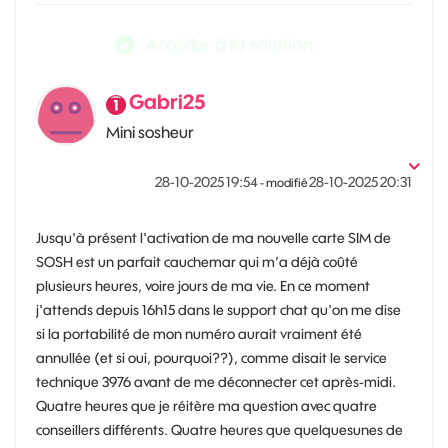
Accéder à la solution
Gabri25
Mini sosheur
‎28-10-2025
19:54
‎28-10-2025
20:31
- modifié
Jusqu'à présent l'activation de ma nouvelle carte SIM de
SOSH est un parfait cauchemar qui m’a déjà coûté
plusieurs heures, voire jours de ma vie. En ce moment
j'attends depuis 16h15 dans le support chat qu'on me dise
si la portabilité de mon numéro aurait vraiment été
annullée (et si oui, pourquoi??), comme disait le service
technique 3976 avant de me déconnecter cet après-midi.
Quatre heures que je réitère ma question avec quatre
conseillers différents. Quatre heures que quelquesunes de