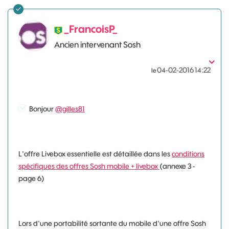
_FrancoisP_
Ancien intervenant Sosh
‎04-02-2016
14:22
le
Bonjour
@gilles81
L'offre Livebox essentielle est détaillée dans les
conditions
spécifiques des offres Sosh mobile + livebox
(annexe 3 -
page 6)
Lors d'une portabilité sortante du mobile d'une offre Sosh