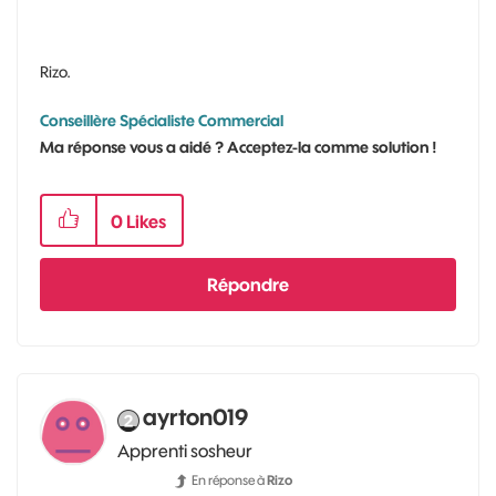
Rizo.
Conseillère Spécialiste Commercial
Ma réponse vous a aidé ? Acceptez-la comme solution !
0
Likes
Répondre
ayrton019
Apprenti sosheur
En réponse à
Rizo