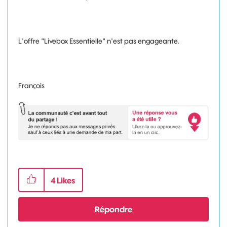
L'offre "Livebox Essentielle" n'est pas engageante.
François
4
Likes
Répondre