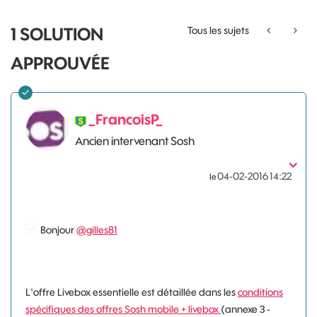
1 SOLUTION
Tous les sujets
APPROUVÉE
_FrancoisP_
Ancien intervenant Sosh
‎04-02-2016
14:22
le
Bonjour
@gilles81
L'offre Livebox essentielle est détaillée dans les
conditions
spécifiques des offres Sosh mobile + livebox
(annexe 3 -