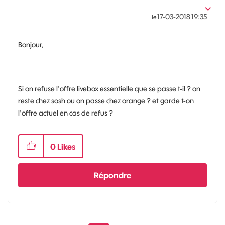
‎17-03-2018
19:35
le
Bonjour,
Si on refuse l'offre livebox essentielle que se passe t-il ? on
reste chez sosh ou on passe chez orange ? et garde t-on
l'offre actuel en cas de refus ?
0
Likes
Répondre