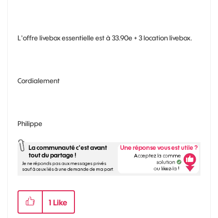
L'offre livebox essentielle est à 33.90e + 3 location livebox.
Cordialement
Philippe
1
Like