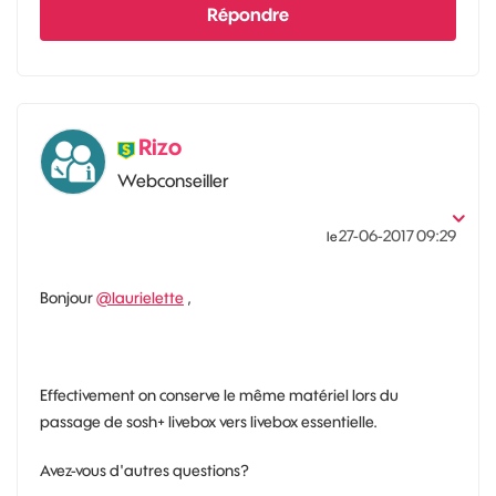
Répondre
Rizo
Webconseiller
‎27-06-2017
09:29
le
Bonjour
@laurielette
,
Effectivement on conserve le même matériel lors du
passage de sosh+ livebox vers livebox essentielle.
Avez-vous d'autres questions?