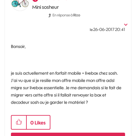
Mini sosheur
En réponse à
Rizo
‎26-06-2017
20:41
le
Bonsoir,
je suis actuellement en forfait mobile + livebox chez sosh.
J'ai vu que si je resilie mon offre mobile mon offre adsl
migre sur livebox essentielle. Je me demandais si le fait de
migrer vers cette offre si il fallait renvoyer la box et
decodeur sosh ou je garder le matériel ?
0
Likes